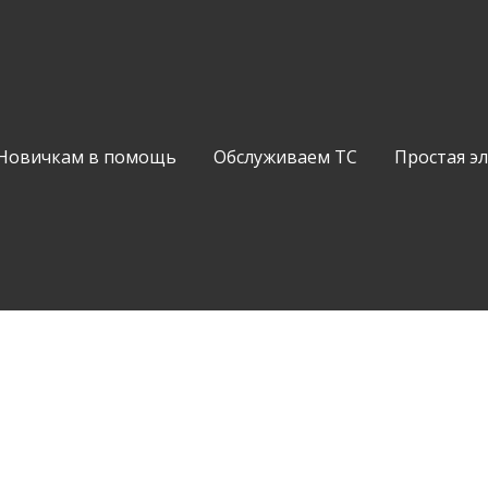
Новичкам в помощь
Обслуживаем ТС
Простая э