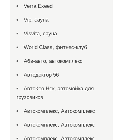
Verra Exeed
Vip, сауна
Visvita, сауна
World Class, фитнес-клуб
Абв-авто, автокомплекс
Автодоктор 56
АвтоКео Нск, автомойка для
грузовиков
Автокомплекс, Автокомплекс
Автокомплекс, Автокомплекс
Автокомплекс, Автокомплекс