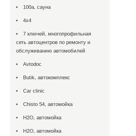
100а, сауна
4х4
7 ключей, многопрофильная
сеть автоцентров по ремонту и
обслуживанию автомобилей
Avtodoc
Butik, автокомплекс
Car clinic
Chisto 54, автомойка
H2O, автомойка
H2O, автомойка