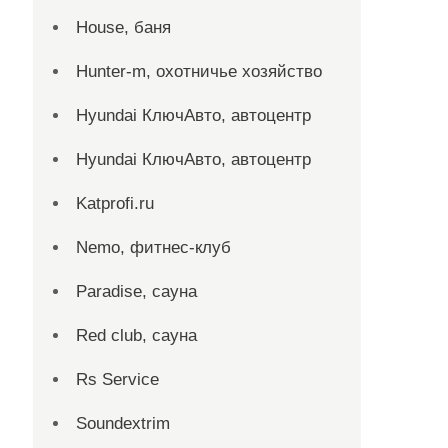
House, баня
Hunter-m, охотничье хозяйство
Hyundai КлючАвто, автоцентр
Hyundai КлючАвто, автоцентр
Katprofi.ru
Nemo, фитнес-клуб
Paradise, сауна
Red сlub, сауна
Rs Service
Soundextrim