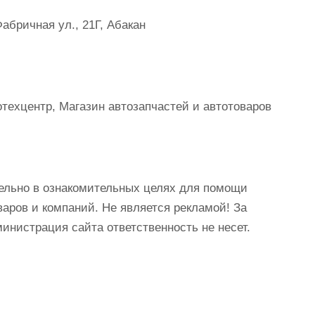
абричная ул., 21Г, Абакан
техцентр, Магазин автозапчастей и автотоваров
ельно в ознакомительных целях для помощи
аров и компаний. Не является рекламой! За
истрация сайта ответственность не несет.