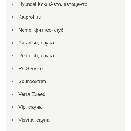
Hyundai КлючАвто, автоцентр
Katprofi.ru
Nemo, фитнес-клуб
Paradise, сауна
Red сlub, сауна
Rs Service
Soundextrim
Verra Exeed
Vip, сауна
Visvita, сауна