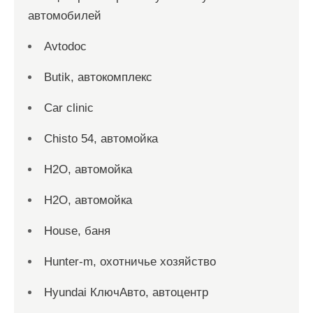
автомобилей
Avtodoc
Butik, автокомплекс
Car clinic
Chisto 54, автомойка
H2O, автомойка
H2O, автомойка
House, баня
Hunter-m, охотничье хозяйство
Hyundai КлючАвто, автоцентр