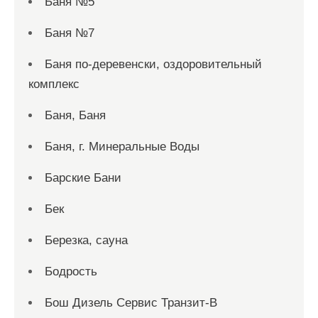
Баня №5
Баня №7
Баня по-деревенски, оздоровительный
комплекс
Баня, Баня
Баня, г. Минеральные Воды
Барские Бани
Бек
Березка, сауна
Бодрость
Бош Дизель Сервис Транзит-В