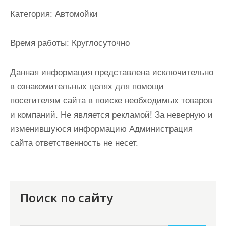
и
Категория:
Автомойки
м
о
Время работы:
Круглосуточно
м
у
Данная информация представлена исключительно
в ознакомительных целях для помощи
посетителям сайта в поиске необходимых товаров
и компаний. Не является рекламой! За неверную и
изменившуюся информацию Администрация
сайта ответственность не несет.
Поиск по сайту