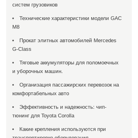
систем грузовиков
Технические характеристики модели GAC
M8
Прокат элитных автомобилей Mercedes
G-Class
Тяговые аккумуляторы для поломоечных
и уборочных машин.
Организация пассажирских перевозок на
комфортабельных авто
Эффективность и надежность: чип-
тюнинг для Toyota Corolla
Какие крепления используются при
транспортировке оборудования