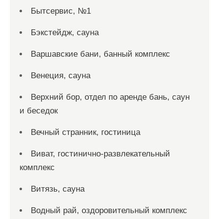
Бытсервис, №1
Бэкстейдж, сауна
Варшавские бани, банный комплекс
Венеция, сауна
Верхний бор, отдел по аренде бань, саун
и беседок
Вечный странник, гостиница
Виват, гостинично-развлекательный
комплекс
Витязь, сауна
Водный рай, оздоровительный комплекс