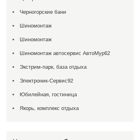
Черногорские бани
Шиномонтаж
Шиномонтаж
Шиномонтаж автосервис АвтоМур62
Экстрим-парк, база отдыха
Электроник-Сервис92
Юбилейная, гостиница
Якорь, комплекс отдыха