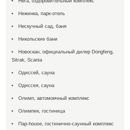
Нега, оздоровительный комплекс
Нежинка, парк-отель
Нескучный сад, баня
Никольские бани
Новоcкан, официальный дилер Dongfeng,
Sitrak, Scania
Одиссей, сауна
Одиссея, сауна
Олимп, автомоечный комплекс
Олимпик, гостиница
Пар-house, гостинично-саунный комплекс