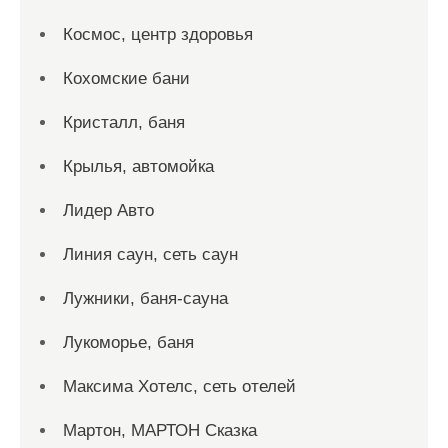
Космос, центр здоровья
Кохомские бани
Кристалл, баня
Крылья, автомойка
Лидер Авто
Линия саун, сеть саун
Лужники, баня-сауна
Лукоморье, баня
Максима Хотелс, сеть отелей
Мартон, МАРТОН Сказка