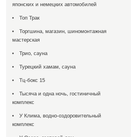
японских и немецких автомобилей
Топ Трак
Торгшина, магазин, шиномонтажная
мастерская
Трио, сауна
Турецкий хамам, сауна
Тц-бокс 15
Тысяча и одна ночь, гостиничный
комплекс
У Клима, водно-оздоровительный
комплекс