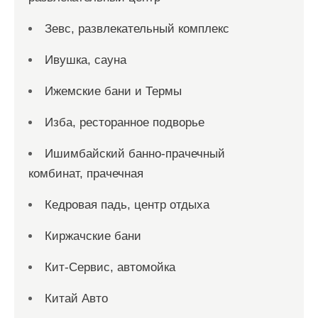
Зевс, развлекательный комплекс
Ивушка, сауна
Ижемские бани и Термы
Изба, ресторанное подворье
Ишимбайский банно-прачечный
комбинат, прачечная
Кедровая падь, центр отдыха
Киржачские бани
Кит-Сервис, автомойка
Китай Авто