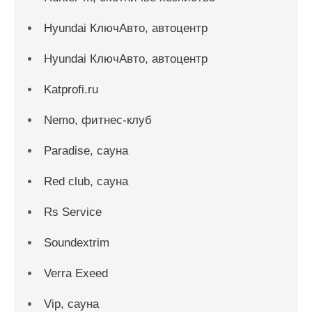
Hyundai КлючАвто, автоцентр
Hyundai КлючАвто, автоцентр
Katprofi.ru
Nemo, фитнес-клуб
Paradise, сауна
Red сlub, сауна
Rs Service
Soundextrim
Verra Exeed
Vip, сауна