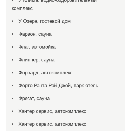
У Клима, водно-оздоровительный
комплекс
У Озера, гостевой дом
Фараон, сауна
Флаг, автомойка
Флиппер, сауна
Форвард, автокомплекс
Форто Ранта Рой Джой, парк-отель
Фрегат, сауна
Хантер сервис, автокомплекс
Хантер сервис, автокомплекс