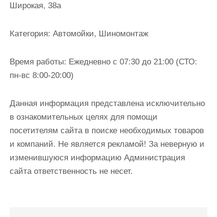
Широкая, 38а
и
м
о
Категория:
Автомойки, Шиномонтаж
м
у
Время работы:
Ежедневно с 07:30 до 21:00 (СТО:
пн-вс 8:00-20:00)
Данная информация представлена исключительно
в ознакомительных целях для помощи
посетителям сайта в поиске необходимых товаров
и компаний. Не является рекламой! За неверную и
изменившуюся информацию Администрация
сайта ответственность не несет.