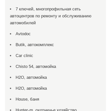
7 ключей, многопрофильная сеть
автоцентров по ремонту и обслуживанию
автомобилей
Avtodoc
Butik, автокомплекс
Car clinic
Chisto 54, автомойка
H2O, автомойка
H2O, автомойка
House, баня
Hunter-m, охотничье хозяйство