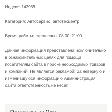
и
Индекс:
143985
м
о
Категория:
Автосервис, автотехцентр
м
у
Время работы:
ежедневно, 08:00–21:00
Данная информация представлена исключительно
в ознакомительных целях для помощи
посетителям сайта в поиске необходимых товаров
и компаний. Не является рекламой! За неверную и
изменившуюся информацию Администрация
сайта ответственность не несет.