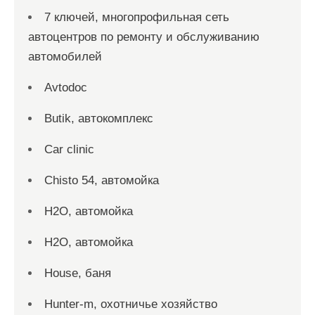
7 ключей, многопрофильная сеть
автоцентров по ремонту и обслуживанию
автомобилей
Avtodoc
Butik, автокомплекс
Car clinic
Chisto 54, автомойка
H2O, автомойка
H2O, автомойка
House, баня
Hunter-m, охотничье хозяйство