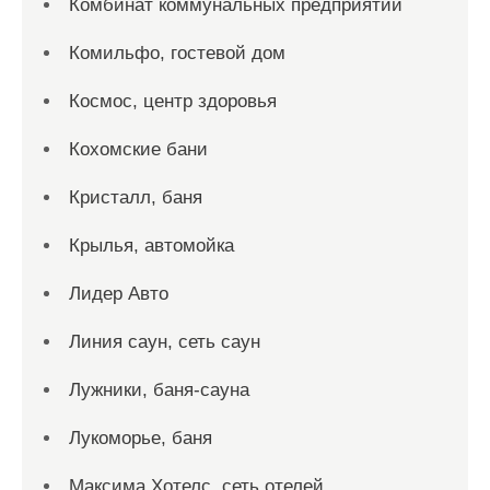
Комбинат коммунальных предприятий
Комильфо, гостевой дом
Космос, центр здоровья
Кохомские бани
Кристалл, баня
Крылья, автомойка
Лидер Авто
Линия саун, сеть саун
Лужники, баня-сауна
Лукоморье, баня
Максима Хотелс, сеть отелей