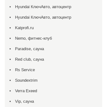
Hyundai КлючАвто, автоцентр
Hyundai КлючАвто, автоцентр
Katprofi.ru
Nemo, фитнес-клуб
Paradise, сауна
Red сlub, сауна
Rs Service
Soundextrim
Verra Exeed
Vip, сауна