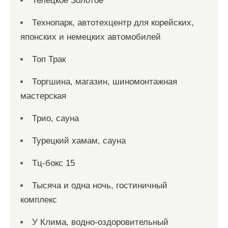
Телецкое Золотое
Технопарк, автотехцентр для корейских,
японских и немецких автомобилей
Топ Трак
Торгшина, магазин, шиномонтажная
мастерская
Трио, сауна
Турецкий хамам, сауна
Тц-бокс 15
Тысяча и одна ночь, гостиничный
комплекс
У Клима, водно-оздоровительный