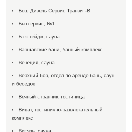
Бош Дизель Сервис Транзит-В
Бытсервис, №1
Бэкстейдж, сауна
Варшавские бани, банный комплекс
Венеция, сауна
Верхний бор, отдел по аренде бань, саун
и беседок
Вечный странник, гостиница
Виват, гостинично-развлекательный
комплекс
Витязь, сауна