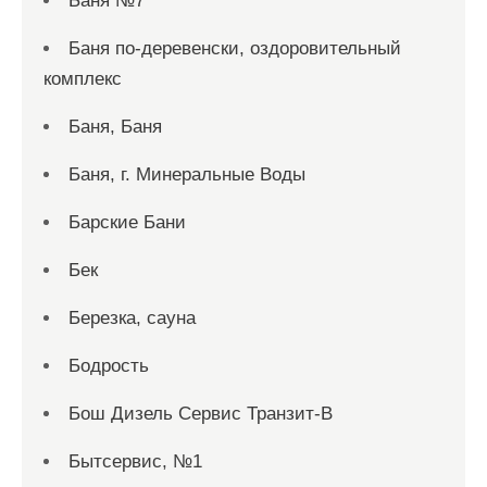
Баня №7
Баня по-деревенски, оздоровительный
комплекс
Баня, Баня
Баня, г. Минеральные Воды
Барские Бани
Бек
Березка, сауна
Бодрость
Бош Дизель Сервис Транзит-В
Бытсервис, №1