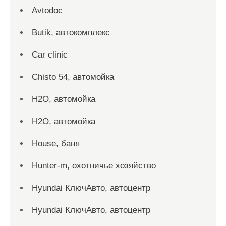
Avtodoc
Butik, автокомплекс
Car clinic
Chisto 54, автомойка
H2O, автомойка
H2O, автомойка
House, баня
Hunter-m, охотничье хозяйство
Hyundai КлючАвто, автоцентр
Hyundai КлючАвто, автоцентр