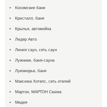
Кохомские бани
Кристалл, баня
Крылья, автомойка
Лидер Авто
Линия саун, сеть саун
Лужники, баня-сауна
Лукоморье, баня
Максима Хотелс, сеть отелей
Мартон, МАРТОН Сказка
Медея