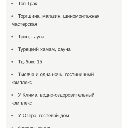
Топ Трак
Торгшина, магазин, шиномонтажная
мастерская
Трио, сауна
Турецкий хамам, сауна
Тц-бокс 15
Тысяча и одна ночь, гостиничный
комплекс
У Клима, водно-оздоровительный
комплекс
У Озера, гостевой дом