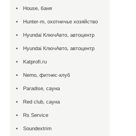
House, баня
Hunter-m, охотничье хозяйство
Hyundai КлючАвто, автоцентр
Hyundai КлючАвто, автоцентр
Katprofi.ru
Nemo, фитнес-клуб
Paradise, сауна
Red сlub, сауна
Rs Service
Soundextrim