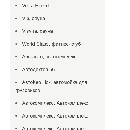
Verra Exeed
Vip, сауна
Visvita, сауна
World Class, фитнес-клуб
Абв-авто, автокомплекс
Автодоктор 56
АвтоКео Нск, автомойка для
грузовиков
Автокомплекс, Автокомплекс
Автокомплекс, Автокомплекс
Автокомплекс, Автокомплекс