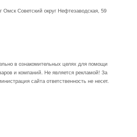
г Омск Советский округ Нефтезаводская, 59
ельно в ознакомительных целях для помощи
аров и компаний. Не является рекламой! За
истрация сайта ответственность не несет.