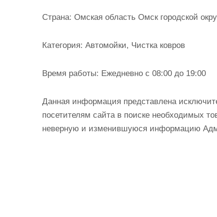
и
Страна:
Омская область Омск городской окру
м
о
Категория:
Автомойки, Чистка ковров
м
у
Время работы:
Ежедневно с 08:00 до 19:00
Данная информация представлена исключит
посетителям сайта в поиске необходимых тов
неверную и изменившуюся информацию Админ