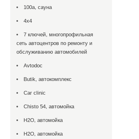
100а, сауна
4х4
7 ключей, многопрофильная
сеть автоцентров по ремонту и
обслуживанию автомобилей
Avtodoc
Butik, автокомплекс
Car clinic
Chisto 54, автомойка
H2O, автомойка
H2O, автомойка