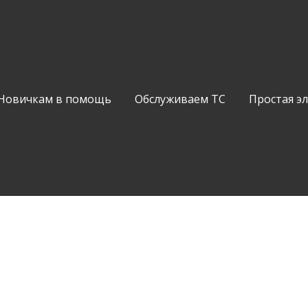
Новичкам в помощь
Обслуживаем ТС
Простая э