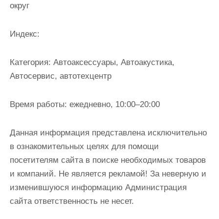
округ
и
м
о
Индекс:
м
у
Категория:
Автоаксессуары, Автоакустика,
Автосервис, автотехцентр
Время работы:
ежедневно, 10:00–20:00
Данная информация представлена исключительно
в ознакомительных целях для помощи
посетителям сайта в поиске необходимых товаров
и компаний. Не является рекламой! За неверную и
изменившуюся информацию Администрация
сайта ответственность не несет.