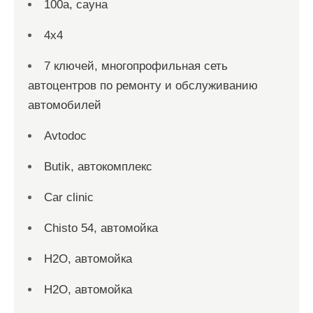
100а, сауна
4х4
7 ключей, многопрофильная сеть
автоцентров по ремонту и обслуживанию
автомобилей
Avtodoc
Butik, автокомплекс
Car clinic
Chisto 54, автомойка
H2O, автомойка
H2O, автомойка