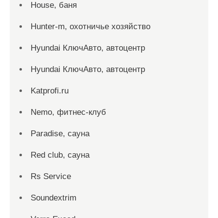
House, баня
Hunter-m, охотничье хозяйство
Hyundai КлючАвто, автоцентр
Hyundai КлючАвто, автоцентр
Katprofi.ru
Nemo, фитнес-клуб
Paradise, сауна
Red сlub, сауна
Rs Service
Soundextrim