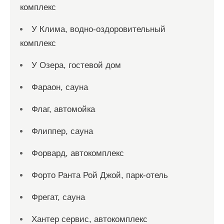
комплекс
У Клима, водно-оздоровительный
комплекс
У Озера, гостевой дом
Фараон, сауна
Флаг, автомойка
Флиппер, сауна
Форвард, автокомплекс
Форто Ранта Рой Джой, парк-отель
Фрегат, сауна
Хантер сервис, автокомплекс