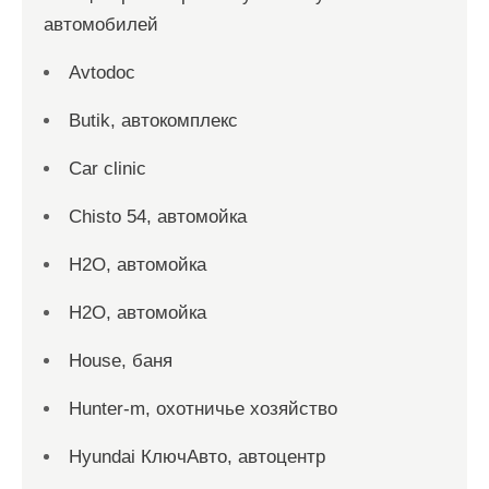
автомобилей
Avtodoc
Butik, автокомплекс
Car clinic
Chisto 54, автомойка
H2O, автомойка
H2O, автомойка
House, баня
Hunter-m, охотничье хозяйство
Hyundai КлючАвто, автоцентр