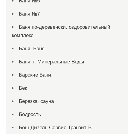
Баня №5
Баня №7
Баня по-деревенски, оздоровительный
комплекс
Баня, Баня
Баня, г. Минеральные Воды
Барские Бани
Бек
Березка, сауна
Бодрость
Бош Дизель Сервис Транзит-В