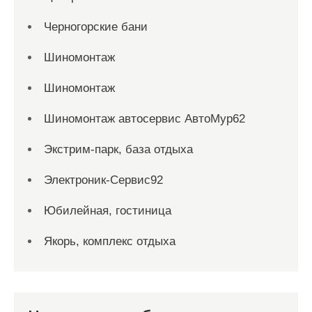
Черногорские бани
Шиномонтаж
Шиномонтаж
Шиномонтаж автосервис АвтоМур62
Экстрим-парк, база отдыха
Электроник-Сервис92
Юбилейная, гостиница
Якорь, комплекс отдыха