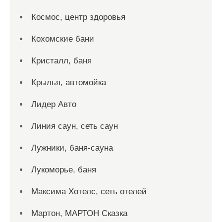
Космос, центр здоровья
Кохомские бани
Кристалл, баня
Крылья, автомойка
Лидер Авто
Линия саун, сеть саун
Лужники, баня-сауна
Лукоморье, баня
Максима Хотелс, сеть отелей
Мартон, МАРТОН Сказка