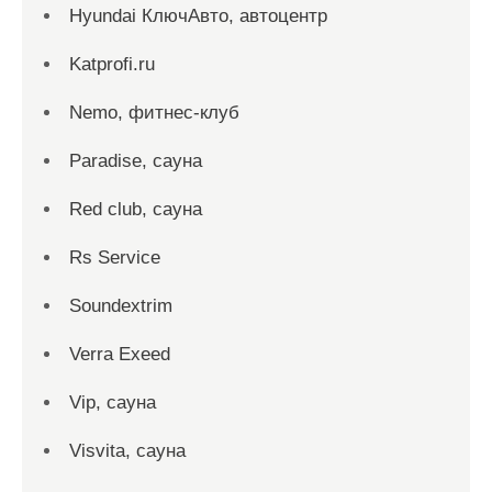
Hyundai КлючАвто, автоцентр
Katprofi.ru
Nemo, фитнес-клуб
Paradise, сауна
Red сlub, сауна
Rs Service
Soundextrim
Verra Exeed
Vip, сауна
Visvita, сауна