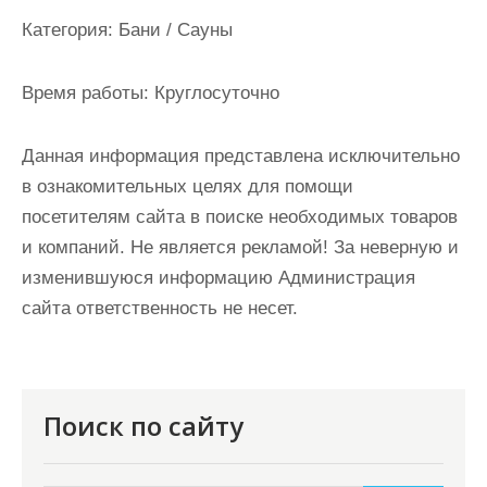
и
Категория:
Бани / Сауны
м
о
Время работы:
Круглосуточно
м
у
Данная информация представлена исключительно
в ознакомительных целях для помощи
посетителям сайта в поиске необходимых товаров
и компаний. Не является рекламой! За неверную и
изменившуюся информацию Администрация
сайта ответственность не несет.
Поиск по сайту