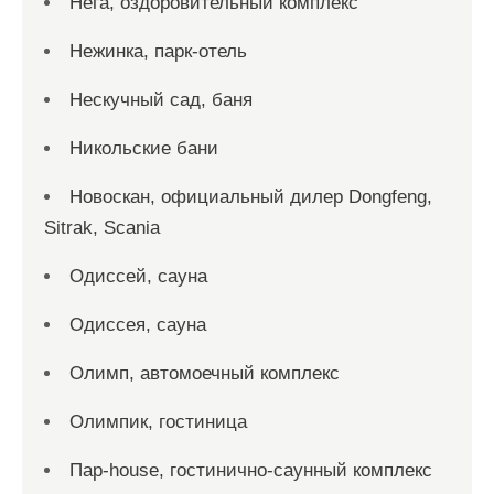
Нега, оздоровительный комплекс
Нежинка, парк-отель
Нескучный сад, баня
Никольские бани
Новоcкан, официальный дилер Dongfeng,
Sitrak, Scania
Одиссей, сауна
Одиссея, сауна
Олимп, автомоечный комплекс
Олимпик, гостиница
Пар-house, гостинично-саунный комплекс