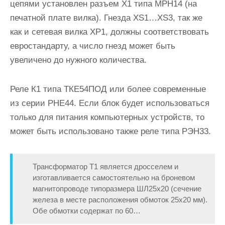
цепями установлен разъем Х1 типа МРН14 (на
печатной плате вилка). Гнезда XS1…XS3, так же
как и сетевая вилка ХР1, должны соответствовать
евростандарту, а число гнезд может быть
увеличено до нужного количества.
Реле К1 типа ТКЕ54ПОД или более современные
из серии РНЕ44. Если блок будет использоваться
только для питания компьютерных устройств, то
может быть использовано также реле типа РЭН33.
Трансформатор Т1 является дросселем и
изготавливается самостоятельно на броневом
магнитопроводе типоразмера ШЛ25х20 (сечение
железа в месте расположения обмоток 25х20 мм).
Обе обмотки содержат по 60…