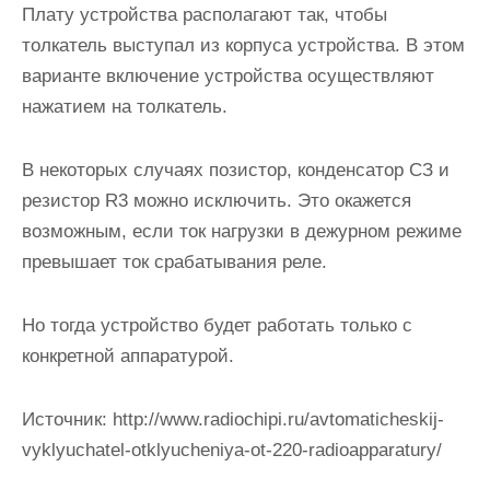
Плату устройства располагают так, чтобы
толкатель выступал из корпуса устройства. В этом
варианте включение устройства осуществляют
нажатием на толкатель.
В некоторых случаях позистор, конденсатор СЗ и
резистор R3 можно исключить. Это окажется
возможным, если ток нагрузки в дежурном режиме
превышает ток срабатывания реле.
Но тогда устройство будет работать только с
конкретной аппаратурой.
Источник:
http://www.radiochipi.ru/avtomaticheskij-
vyklyuchatel-otklyucheniya-ot-220-radioapparatury/