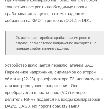
Применение компараторов позволяет с высокой
точностью настроить необходимые пороги
срабатывания защиты, а схема задержки,
собранная на КМОП триггерах (DD1.1 и DD1.
2), исключает дребезг срабатывания реле в
случае, если сетевое напряжение находится на
границе срабатывания защиты.
Устройство включается переключателем SA1.
Переменное напряжение, снимаемое со второй
обмотки (22-23) трансформатора Т2, используется
для контроля уровня напряжения. Оно
преобразуется в постоянное (VD7) и через
делитель R8-R7 подается на входы компараторов
DA2/2, DA3/3. Их пороги срабатывания