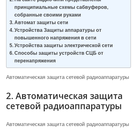
и
принципиальные схемы сабвуферов,
м
собранные своими руками
о
Автомат защиты сети
м
Устройства Защиты аппаратуры от
повышенного напряжения в сети
у
Устройства защиты электрической сети
Способы защиты устройств СЦБ от
перенапряжения
Автоматическая защита сетевой радиоаппаратуры
2. Автоматическая защита
сетевой радиоаппаратуры
Автоматическая защита сетевой радиоаппаратуры