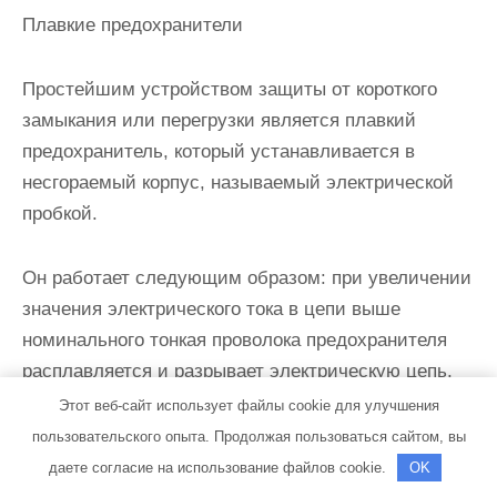
Плавкие предохранители
Простейшим устройством защиты от короткого
замыкания или перегрузки является плавкий
предохранитель, который устанавливается в
несгораемый корпус, называемый электрической
пробкой.
Он работает следующим образом: при увеличении
значения электрического тока в цепи выше
номинального тонкая проволока предохранителя
расплавляется и разрывает электрическую цепь,
защищая проводку от перегрева и возгорания.
Этот веб-сайт использует файлы cookie для улучшения
После этого плавкий элемент пробки требует
пользовательского опыта. Продолжая пользоваться сайтом, вы
замены.
даете согласие на использование файлов cookie.
OK