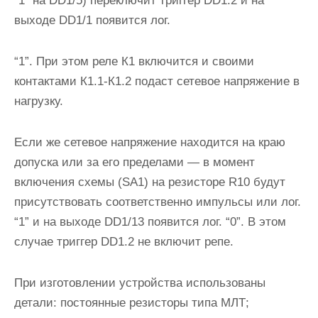
“1” на DD1/5) переключит триггер DD1.2 и на
выходе DD1/1 появится лог.
“1”. При этом реле К1 включится и своими
контактами К1.1-К1.2 подаст сетевое напряжение в
нагрузку.
Если же сетевое напряжение находится на краю
допуска или за его пределами — в момент
включения схемы (SA1) на резисторе R10 будут
присутствовать соответственно импульсы или лог.
“1” и на выходе DD1/13 появится лог. “0”. В этом
случае триггер DD1.2 не включит репе.
При изготовлении устройства использованы
детали: постоянные резисторы типа МЛТ;