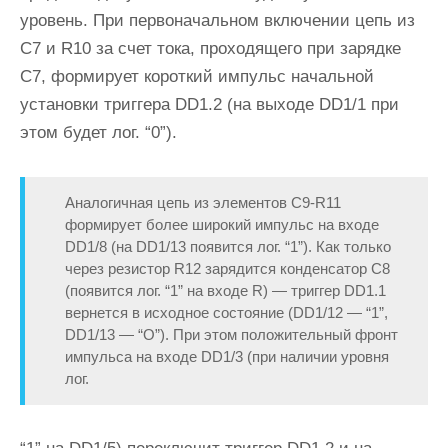
уровень. При первоначальном включении цепь из
С7 и R10 за счет тока, проходящего при зарядке
С7, формирует короткий импульс начальной
установки триггера DD1.2 (на выходе DD1/1 при
этом будет лог. “0”).
Аналогичная цепь из элементов C9-R11
формирует более широкий импульс на входе
DD1/8 (на DD1/13 появится лог. “1”). Как только
через резистор R12 зарядится конденсатор С8
(появится лог. “1” на входе R) — триггер DD1.1
вернется в исходное состояние (DD1/12 — “1”,
DD1/13 — “О”). При этом положительный фронт
импульса на входе DD1/3 (при наличии уровня
лог.