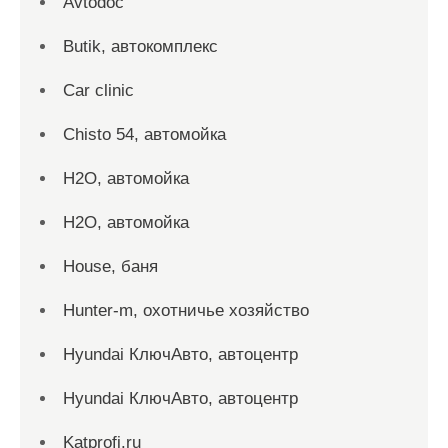
Avtodoc
Butik, автокомплекс
Car clinic
Chisto 54, автомойка
H2O, автомойка
H2O, автомойка
House, баня
Hunter-m, охотничье хозяйство
Hyundai КлючАвто, автоцентр
Hyundai КлючАвто, автоцентр
Katprofi.ru