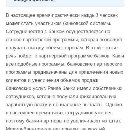
и
м
В настоящее время практически каждый человек
о
может стать участником банковской системы.
м
Сотрудничество с банком осуществляется на
у
основе партнерской программы, которая позволяет
получать выгоду обеим сторонам. В этой статье
речь пойдет о партнерской программе банков. Как и
все подобные программы, банковские партнерские
программы предназначены для привлечения новых
клиентов и увеличения объемов продаж
банковских услуг. Ранее банки имели собственных
сотрудников, которые получали фиксированную
заработную плату и социальные выплаты. Однако
в настоящее время таких сотрудников уже нет,
поэтому банки-партнеры не увеличивают их штат.
Модульбанк предлагает процент за каждый