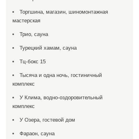
Торгшина, магазин, шиномонтажная
мастерская
Трио, сауна
Турецкий хамам, сауна
Тц-бокс 15
Тысяча и одна ночь, гостиничный
комплекс
У Клима, водно-оздоровительный
комплекс
У Озера, гостевой дом
Фараон, сауна