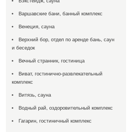
Бэкстейдж, сауна
Варшавские бани, банный комплекс
Венеция, сауна
Верхний бор, отдел по аренде бань, саун
и беседок
Вечный странник, гостиница
Виват, гостинично-развлекательный
комплекс
Витязь, сауна
Водный рай, оздоровительный комплекс
Гагарин, гостиничный комплекс