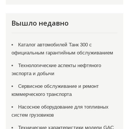
п
и
с
Вышло недавно
я
м
Каталог автомобилей Танк 300 с
официальным гарантийным обслуживанием
Технологические аспекты нефтяного
экспорта и добычи
Сервисное обслуживание и ремонт
коммерческого транспорта
Насосное оборудование для топливных
систем грузовиков
Технические характеристики модели GAC