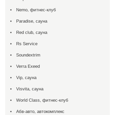
Nemo, фитнес-клуб
Paradise, сауна
Red сlub, сауна
Rs Service
Soundextrim
Verra Exeed
Vip, сауна
Visvita, сауна
World Class, фитнес-клуб
Абв-авто, автокомплекс