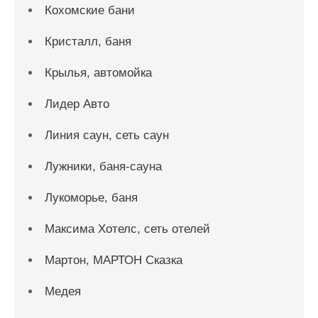
Кохомские бани
Кристалл, баня
Крылья, автомойка
Лидер Авто
Линия саун, сеть саун
Лужники, баня-сауна
Лукоморье, баня
Максима Хотелс, сеть отелей
Мартон, МАРТОН Сказка
Медея