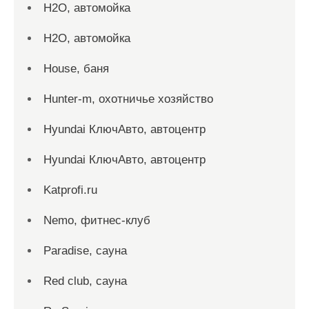
H2O, автомойка
H2O, автомойка
House, баня
Hunter-m, охотничье хозяйство
Hyundai КлючАвто, автоцентр
Hyundai КлючАвто, автоцентр
Katprofi.ru
Nemo, фитнес-клуб
Paradise, сауна
Red сlub, сауна