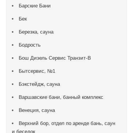
Барские Бани
Бек
Березка, сауна
Бодрость
Бош Дизель Сервис Транзит-В
Бытсервис, №1
Бэкстейдж, сауна
Варшавские бани, банный комплекс
Венеция, сауна
Верхний бор, отдел по аренде бань, саун
и беседок