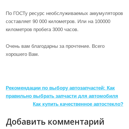
По ГОСТу ресурс необслуживаемых аккумуляторов
составляет 90 000 километров. Или на 100000
километров пробега 3000 часов.
Очень вам благодарны за прочтение. Всего
хорошего Вам.
Н
Рекомендации по выбору автозапчастей: Как
а
правильно выбрать запчасти для автомобиля
Как купить качественное автостекло?
в
и
Добавить комментарий
г