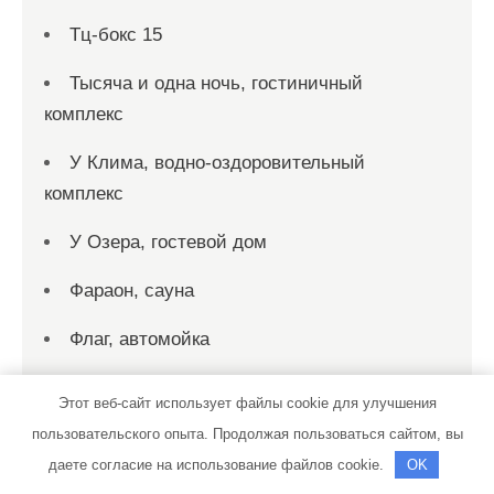
Тц-бокс 15
Тысяча и одна ночь, гостиничный
комплекс
У Клима, водно-оздоровительный
комплекс
У Озера, гостевой дом
Фараон, сауна
Флаг, автомойка
Флиппер, сауна
Этот веб-сайт использует файлы cookie для улучшения
пользовательского опыта. Продолжая пользоваться сайтом, вы
Форвард, автокомплекс
даете согласие на использование файлов cookie.
OK
Форто Ранта Рой Джой, парк-отель