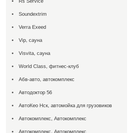
Rs Service
Soundextrim
Verra Exeed
Vip, сауна
Visvita, сауна
World Class, фитнес-клуб
Абв-авто, автокомплекс
Автодоктор 56
АвтоКео Нск, автомойка для грузовиков
Автокомплекс, Автокомплекс
Автокомплекс, Автокомплекс