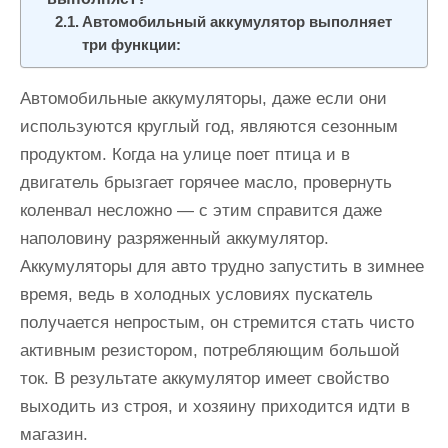
и
Автомобильный аккумулятор выполняет
м
три функции:
о
м
Автомобильные аккумуляторы, даже если они
у
используются круглый год, являются сезонным
продуктом. Когда на улице поет птица и в
двигатель брызгает горячее масло, провернуть
коленвал несложно — с этим справится даже
наполовину разряженный аккумулятор.
Аккумуляторы для авто трудно запустить в зимнее
время, ведь в холодных условиях пускатель
получается непростым, он стремится стать чисто
активным резистором, потребляющим большой
ток. В результате аккумулятор имеет свойство
выходить из строя, и хозяину приходится идти в
магазин.