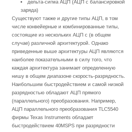
дельта-сигма АЦП (АЦП с балансировкой
заряда)
Существуют также и другие типы АЦП, в том
числе конвейерные и комбинированные типы,
состоящие из нескольких АЦП с (в общем
случае) различной архитектурой. Однако
приведенные выше архитектуры АЦП являются
наиболее показательными в силу того, что
каждая архитектура занимает определенную
нишу в общем диапазоне скорость-разрядность.
Наибольшим быстродействием и самой низкой
разрядностью обладают АЦП прямого
(параллельного) преобразования. Например,
АЦП параллельного преобразования TLC5540
фирмы Texas Instruments обладает
быстродействием 40MSPS при разрядности