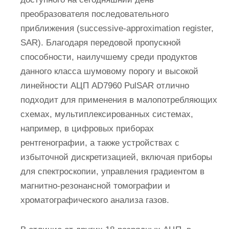
преобразователя последовательного
приближения (successive-approximation register,
SAR). Благодаря передовой пропускной
способности, наилучшему среди продуктов
данного класса шумовому порогу и высокой
линейности АЦП AD7960 PulSAR отлично
подходит для применения в малопотребляющих
схемах, мультиплексированных системах,
например, в цифровых приборах
рентгенографии, а также устройствах с
избыточной дискретизацией, включая приборы
для спектроскопии, управления градиентом в
магнитно-резонансной томографии и
хроматографического анализа газов.