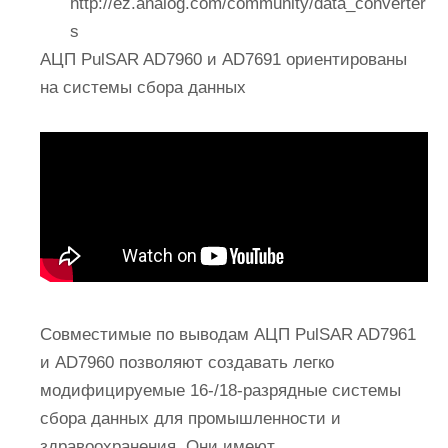
http://ez.analog.com/community/data_converter
s
АЦП PulSAR AD7960 и AD7691 ориентированы
на системы сбора данных
Совместимые по выводам АЦП PulSAR AD7961
и AD7960 позволяют создавать легко
модифицируемые 16-/18-разрядные системы
сбора данных для промышленности и
здравоохранения. Они имеют