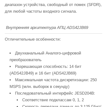
диапазон устройства, свободный от помех (SFDR),
для любой частоты входного сигнала.
Внутренняя архитектура АПЦ ADS42JB69
Отличительные особенности:
Двухканальный Аналого-цифровой
преобразователь
Разрешающая способность: 14 бит
(ADS42JB49) и 16 бит (ADS42JB69)
Максимальная частота дискретизации: 250
MSPS (млн. выборок в секунду)
Последовательный интерфейс JESD204B:
Соответствие подклассам 0, 1, 2
Скорость передачи данных до 3.125 Гбит/