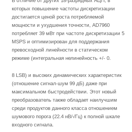
В отличие от других 18-разрядных АЦП, в
которых повышение частоты дискретизации
достигается ценой роста потребляемой
мощности и ухудшения точности, AD7960
потребляет 39 мВт при частоте дискретизации 5
MSPS и оптимизирован для поддержания
превосходной линейности в статическом
режиме (интегральная нелинейность +/- 0.
8 LSB) и высоких динамических характеристик
(отношение сигнал-шум 99 дБ) даже при
максимальном быстродействии. Этот новый
преобразователь также обладает наилучшим
среди продуктов данного класса отношением
шумового порога (22.4 нВ/√Гц) к полной шкале
входного сигнала.