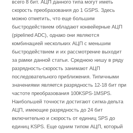
всего 8 бит. АЦП данного типа могут иметь
скорость преобразования до 1 GSPS. Здесь
можно отметить, что еще большим
быстродействием обладают конвейерные АЦП
(pipelined ADC), однако они являются
комбинацией нескольких АЦП с меньшим
быстродействием и их рассмотрение выходит
за рамки данной статьи. Среднюю нишу в ряду
разрядность-скорость занимают АЦП
последовательного приближения. Типичными
значениями является разрядность 12-18 бит при
частоте преобразования 100KSPS-1MSPS.
Наибольшей точности достигают сигма-дельта
АЦП, имеющие разрядность до 24 бит
включительно и скорость от единиц SPS до
единиц KSPS. Еще одним типом АЦП, который