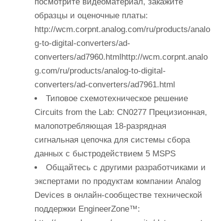
посмотрите видеоматериал, закажите
образцы и оценочные платы:
http://wcm.corpnt.analog.com/ru/products/analo
g-to-digital-converters/ad-
converters/ad7960.htmlhttp://wcm.corpnt.analo
g.com/ru/products/analog-to-digital-
converters/ad-converters/ad7961.html
Типовое схемотехническое решение
Circuits from the Lab: CN0277 Прецизионная,
малопотребляющая 18-разрядная
сигнальная цепочка для системы сбора
данных с быстродействием 5 MSPS
Общайтесь с другими разработчиками и
экспертами по продуктам компании Analog
Devices в онлайн-сообществе технической
поддержки EngineerZone™: