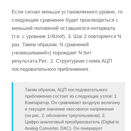
Если сигнал меньше установленного уровня, то
следующее сравнение будет производиться с
меньшей половиной оставшегося интервала
(т.е. с уровнем 1/4Uref). 3. Шаг 2 повторяется N
раз. Таким образом, N сравнений
(«взвешиваний») порождает N бит
результата.Рис. 2. Структурная схема АЦП
последовательного приближения.
Таким образом, АЦП последовательного
приближения состоит из следующих узлов: 1.
Компаратор. Он сравнивает входную величину
и текущее значение «весового» напряжения
(на рис. 2. обозначен треугольником). 2.
Цифро-аналоговый преобразователь (Digital to
Analog Converter, DAC). Он генерирует