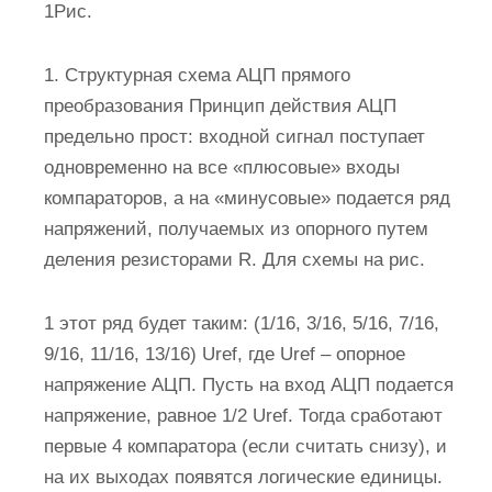
1Рис.
1. Структурная схема АЦП прямого
преобразования Принцип действия АЦП
предельно прост: входной сигнал поступает
одновременно на все «плюсовые» входы
компараторов, а на «минусовые» подается ряд
напряжений, получаемых из опорного путем
деления резисторами R. Для схемы на рис.
1 этот ряд будет таким: (1/16, 3/16, 5/16, 7/16,
9/16, 11/16, 13/16) Uref, где Uref – опорное
напряжение АЦП. Пусть на вход АЦП подается
напряжение, равное 1/2 Uref. Тогда сработают
первые 4 компаратора (если считать снизу), и
на их выходах появятся логические единицы.