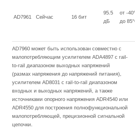
95.5
от -40
AD7961
Сейчас
16 бит
дБ
до 85
AD7960 может быть использован совместно с
малопотребляющим усилителем ADA4897 с rail-
to-rail диапазоном выходных напряжений
(размах напряжения до напряжений питания),
усилителем AD8031 с rail-to-rail диапазоном
входных и выходных напряжений, а также
источниками опорного напряжения ADR4540 или
ADR4550 для построения полнофункциональной
малопотребляющей, прецизионной сигнальной
цепочки.