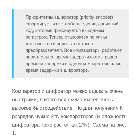
Приоритетный шифратор (priority encoder)
сформирует из «столбца» единиц двоичный
код, который фиксируется выходным
регистром. Теперь становятся понятны
достоинства и недостатки такого
преобразователя. Все компараторы работают
параллельно, время задержки схемы равно
времени задержки в одном компараторе плюс
время задержки в шифраторе.
Компаратор и шифратор можно сделать очень
быстрыми, в итоге вся схема имеет очень
высокое быстродействие. Но для получения N
разрядов нужно 2^N компараторов (и сложность
шифратора тоже растет как 2^N). Схема на рис.
1.