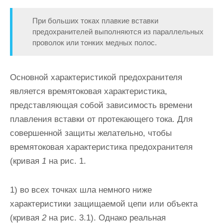
При больших токах плавкие вставки
предохранителей выпол­няются из параллельных
проволок или тонких медных полос.
Основной характеристикой предохранителя
является времятоковая характеристика,
представляющая собой зави­симость времени
плавления вставки от протекающего тока. Для
совершенной защиты желательно, чтобы
времятоковая характеристика предохранителя
(кривая
1
на рис. 1.
1) во всех точках шла немного ниже
характеристики защищае­мой цепи или объекта
(кривая
2
на рис. 3.1). Однако ре­альная