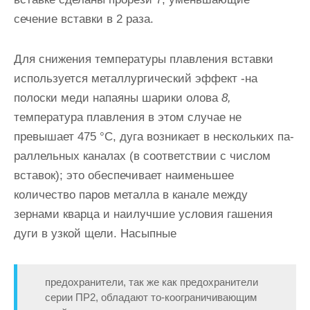
сечение вставки в 2 раза.
Для снижения темпе­ратуры плавления вставки
используется металлургический эффект -на
полоски меди напаяны шарики олова
8,
температура плавления в этом случае не
превышает 475 °С, дуга возникает в нескольких па­
раллельных каналах (в соответствии с числом
вставок); это обеспечи­вает наименьшее
количество паров металла в канале между
зернами кварца и наилучшие условия гашения
дуги в узкой щели. Насыпные
предохранители, так же как предохранители
серии ПР2, обладают то-коограничивающим