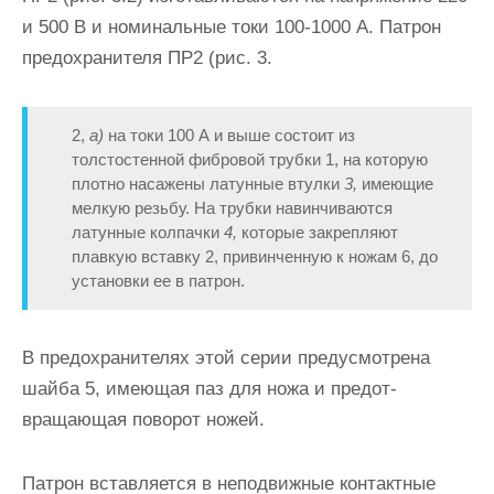
и 500 В и номинальные токи 100-1000 А. Патрон
предо­хранителя ПР2 (рис. 3.
2,
а)
на токи 100 А и выше состоит из
толстостенной фибровой трубки 1, на которую
плотно насажены ла­тунные втулки
3,
имеющие
мелкую резьбу. На трубки навинчиваются
латунные колпачки
4,
которые закрепляют
плавкую вставку 2, при­винченную к ножам 6, до
установки ее в патрон.
В предохранителях этой серии предусмотрена
шайба 5, имеющая паз для ножа и предот­
вращающая поворот ножей.
Патрон вставляется в неподвижные контактные