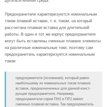
дугогасительная среда.
Предохранители характеризуются номинальным
током плавкой вставки, т. е. током, на который
рассчитана плавкая вставка для дли­тельной
работы. В один и тот же корпус предохранителя
могут быть вставлены сменные плавкие элементы
на различные номинальные то­ки, поэтому сам
предохранитель характеризуется номинальным
током
предохранителя (основания), который равен
наибольшему из номи­нальных токов плавких
вставок, предназначенных для данной конст­
рукции предохранителя. Например,
предохранители серии ПН2 и ПР2 имеют
сменные плавкие вставки. Так предохранитель