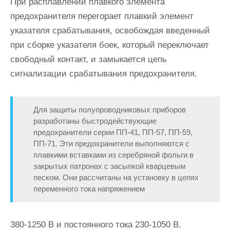
При расплавлении плавкого элемента
предохранителя перегорает плавкий элемент
указателя срабатывания, освобождая введенный
при сборке указателя боек, который переклю­чает
свободный контакт, и замыкается цепь
сигнализации срабатыва­ния предохранителя.
Для защиты полупроводниковых приборов
разработаны быст­родействующие
предохранители серии ПП-41, ПП-57, ПП-59,
ПП-71. Эти предохранители выполняются с
плавкими вставками из серебря­ной фольги в
закрытых патронах с засыпкой кварцевым
песком. Они рассчитаны на установку в цепях
переменного тока напряжением
380-1250 В и постоянного тока 230-1050 В.