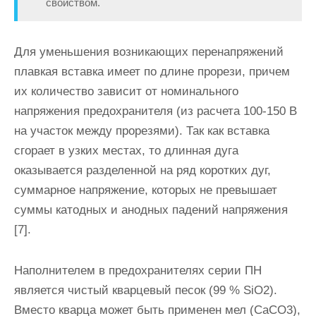
свойством.
Для уменьшения возникающих перенапряжений
плавкая вставка имеет по длине прорези, причем
их количество зависит от номиналь­ного
напряжения предохранителя (из расчета 100-150 В
на участок между прорезями). Так как вставка
сгорает в узких местах, то длинная дуга
оказывается разделенной на ряд коротких дуг,
суммарное на­пряжение, которых не превышает
суммы катодных и анодных паде­ний напряжения
[7].
Наполнителем в предохранителях серии ПН
является чистый кварцевый песок (99 % SiO2).
Вместо кварца может быть применен мел (СаСО3),