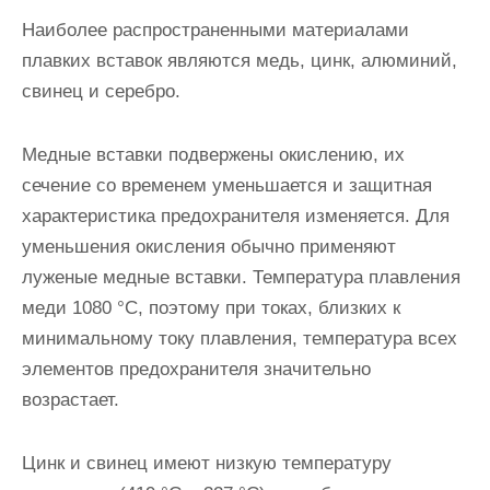
Наиболее распространенными материалами
плавких вставок яв­ляются медь, цинк, алюминий,
свинец и серебро.
Медные вставки подвержены окислению, их
сечение со време­нем уменьшается и защитная
характеристика предохранителя изменя­ется. Для
уменьшения окисления обычно применяют
луженые мед­ные вставки. Температура плавления
меди 1080 °С, поэтому при токах, близких к
минимальному току плавления, температура всех
элементов предохранителя значительно
возрастает.
Цинк и свинец имеют низкую температуру