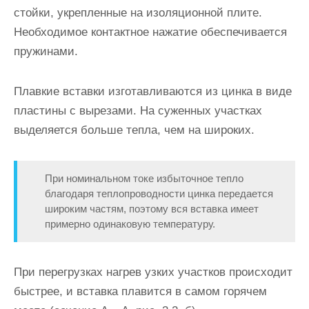
стойки, укреп­ленные на изоляционной плите.
Необходимое контактное нажатие обеспечивается
пружинами.
Плавкие вставки изготавливаются из цинка в виде
пластины с вырезами. На суженных участках
выделяется больше тепла, чем на широких.
При номинальном токе избыточное тепло
благодаря тепло­проводности цинка передается
широким частям, поэтому вся вставка имеет
примерно одинаковую температуру.
При перегрузках нагрев узких участков происходит
быстрее, и вставка плавится в самом горя­чем