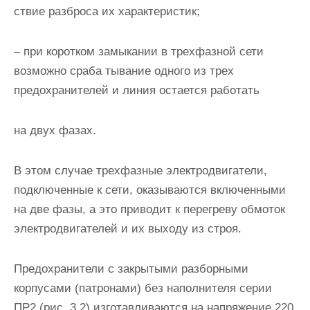
ствие разброса их характеристик;
– при коротком замыкании в трехфазной сети
возможно сраба­ тывание одного из трех
предохранителей и линия остается работать
на двух фазах.
В этом случае трехфазные электродвигатели,
подключенные к сети, оказываются включенными
на две фазы, а это приводит к пе­регреву обмоток
электродвигателей и их выходу из строя.
Предохранители с закрытыми разборными
корпусами (патрона­ми) без наполнителя серии
ПР2 (рис. 3.2) изготавливаются на напря­жение 220