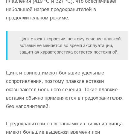
плавления (419 °С и 327 °С), что обеспечивает
небольшой нагрев предохранителей в
продолжительном режиме.
Цинк стоек к коррозии, поэтому сечение плавкой
вставки не ме­няется во время эксплуатации,
защитная характеристика остается по­стоянной.
Цинк и свинец имеют большие удельные
сопротивления, поэтому плавкие вставки
оказываются большого сечения. Такие плав­кие
вставки обычно применяются в предохранителях
без наполните­лей.
Предохранители со вставками из цинка и свинца
имеют большие выдержки времени при