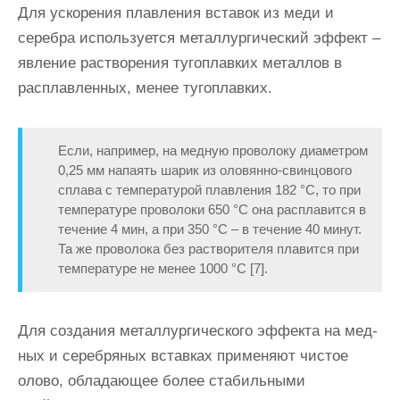
Для ускорения плавления вставок из меди и
серебра используется металлургический эффект –
явление растворения тугоплавких металлов в
расплавленных, менее тугоплавких.
Если, например, на медную про­волоку диаметром
0,25 мм напаять шарик из оловянно-свинцового
сплава с температурой плавления 182 °С, то при
температуре проволоки 650 °С она расплавится в
течение 4 мин, а при 350 °С – в течение 40 минут.
Та же проволока без растворителя плавится при
температуре не менее 1000 °С [7].
Для создания металлургического эффекта на мед­
ных и серебряных вставках применяют чистое
олово, обладающее более стабильными