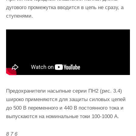
дугового промежутка вводится в цепь не сразу, а
ступенями.
Предохранители насыпные серии ПН2 (рис. 3.4)
широко приме­няются для защиты силовых цепей
до 500 В переменного и 440 В по­стоянного тока и
выпускаются на номинальные токи 100-1000 А.
8 7 6