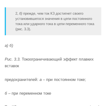
2,
б)
прежде, чем ток КЗ достигнет своего
установившегося значения в цепи постоянного
тока или ударного тока в цепи переменного тока
(рис. 3.3).
а) б)
Рис. 3.3.
Токоограничивающий эффект плавких
вставок
предохранителей:
а –
при постоянном токе;
б –
при переменном токе