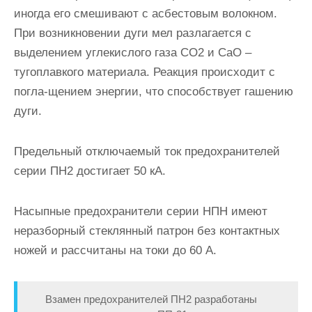
иногда его смешивают с асбестовым волокном.
При возникновении дуги мел разлагается с
выделением углекислого газа СО2 и СаО –
тугоплавкого материала. Реакция происходит с
погла-щением энергии, что способствует гашению
дуги.
Предельный отключаемый ток предохранителей
серии ПН2 дос­тигает 50 кА.
Насыпные предохранители серии НПН имеют
неразборный стеклянный патрон без контактных
ножей и рассчитаны на токи до 60 А.
Взамен предохранителей ПН2 разработаны