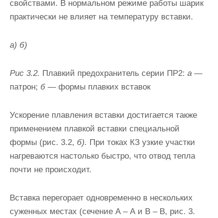
свойствами. В нормальном режиме работы шарик
практи­чески не влияет на температуру вставки.
а) б)
Рис 3.2.
Плавкий предохранитель серии ПР2:
а —
патрон;
б —
формы плавких вставок
Ускорение плавления вставки достигается также
применением плавкой вставки специальной
формы (рис. 3.2,
б).
При токах КЗ узкие участки
нагреваются настолько быстро, что отвод тепла
почти не происходит.
Вставка перегорает одновременно в нескольких
сужен­ных местах (сечение А – А и В – В, рис. 3.