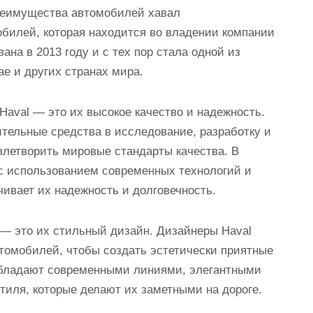
реимущества автомобилей хавал
билей, которая находится во владении компании
ана в 2013 году и с тех пор стала одной из
е и других странах мира.
aval — это их высокое качество и надежность.
ительные средства в исследование, разработку и
влетворить мировые стандарты качества. В
с использованием современных технологий и
ивает их надежность и долговечность.
— это их стильный дизайн. Дизайнеры Haval
томобилей, чтобы создать эстетически приятные
обладают современными линиями, элегантными
иля, которые делают их заметными на дороге.