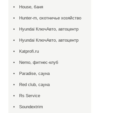
House, баня
Hunter-m, охотничье хозяйство
Hyundai КлючАвто, автоцентр
Hyundai КлючАвто, автоцентр
Katprofi.ru
Nemo, фитнес-клуб
Paradise, сауна
Red сlub, сауна
Rs Service
Soundextrim