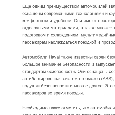
Еще одним преимуществом автомобилей Hava
оснащены современными технологиями и фу
комфортным и удобным. Они имеют простор
отделочными материалами, а также множество
подогревом и охлаждением, мультимедийные 
пассажирам наслаждаться поездкой и прово
Автомобили Haval также известны своей безо
большое внимание безопасности и выпускае
стандартам безопасности. Они оснащены со
антиблокировочная система тормозов (ABS),
подушки безопасности и многое другое. Это о
пассажиров во время поездки.
Необходимо также отметить, что автомобил