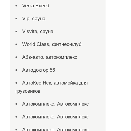
Verra Exeed
Vip, сауна
Visvita, сауна
World Class, фитнес-клуб
Абв-авто, автокомплекс
Автодоктор 56
АвтоКео Нск, автомойка для
грузовиков
Автокомплекс, Автокомплекс
Автокомплекс, Автокомплекс
Автокомплекс, Автокомплекс