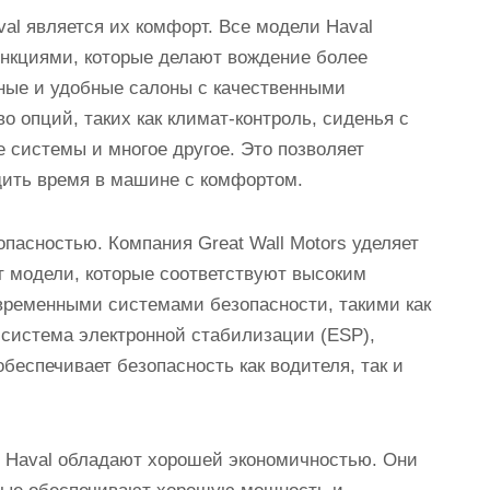
l является их комфорт. Все модели Haval
нкциями, которые делают вождение более
ные и удобные салоны с качественными
 опций, таких как климат-контроль, сиденья с
системы и многое другое. Это позволяет
дить время в машине с комфортом.
пасностью. Компания Great Wall Motors уделяет
т модели, которые соответствуют высоким
временными системами безопасности, такими как
 система электронной стабилизации (ESP),
беспечивает безопасность как водителя, так и
и Haval обладают хорошей экономичностью. Они