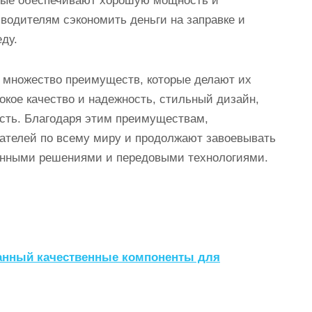
рые обеспечивают хорошую мощность и
водителям сэкономить деньги на заправке и
ду.
 множество преимуществ, которые делают их
окое качество и надежность, стильный дизайн,
ость. Благодаря этим преимуществам,
ателей по всему миру и продолжают завоевывать
онными решениями и передовыми технологиями.
ованный качественные компоненты для