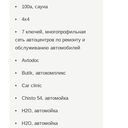
100а, сауна
4х4
7 ключей, многопрофильная
сеть автоцентров по ремонту и
обслуживанию автомобилей
Avtodoc
Butik, автокомплекс
Car clinic
Chisto 54, автомойка
H2O, автомойка
H2O, автомойка