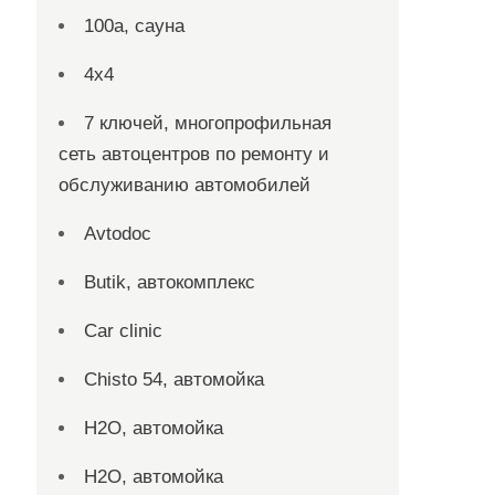
100а, сауна
4х4
7 ключей, многопрофильная
сеть автоцентров по ремонту и
обслуживанию автомобилей
Avtodoc
Butik, автокомплекс
Car clinic
Chisto 54, автомойка
H2O, автомойка
H2O, автомойка