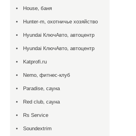
House, баня
Hunter-m, охотничье хозяйство
Hyundai КлючАвто, автоцентр
Hyundai КлючАвто, автоцентр
Katprofi.ru
Nemo, фитнес-клуб
Paradise, сауна
Red сlub, сауна
Rs Service
Soundextrim