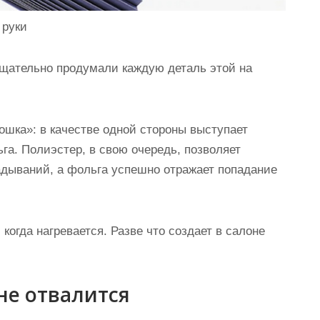
 руки
тщательно продумали каждую деталь этой на
мошка»
: в качестве одной стороны выступает
ьга. Полиэстер, в свою очередь, позволяет
адываний, а фольга успешно отражает попадание
 когда нагревается. Разве что создает в салоне
не отвалится