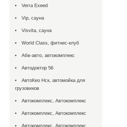
Verra Exeed
Vip, сауна
Visvita, сауна
World Class, фитнес-клуб
Абв-авто, автокомплекс
Автодоктор 56
АвтоКео Нск, автомойка для
грузовиков
Автокомплекс, Автокомплекс
Автокомплекс, Автокомплекс
Автокомплекс, Автокомплекс