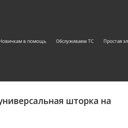
Новичкам в помощь
Обслуживаем ТС
Простая э
 универсальная шторка на