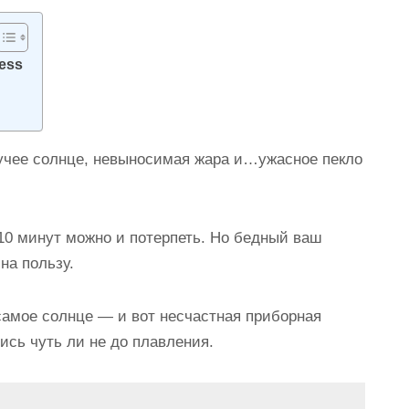
ess
екучее солнце, невыносимая жара и…ужасное пекло
10 минут можно и потерпеть. Но бедный ваш
на пользу.
самое солнце — и вот несчастная приборная
ись чуть ли не до плавления.