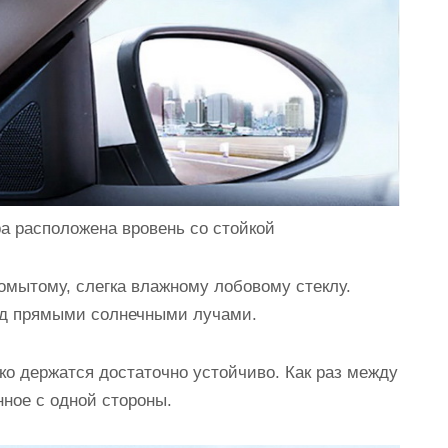
а расположена вровень со стойкой
омытому, слегка влажному лобовому стеклу.
под прямыми солнечными лучами.
ко держатся достаточно устойчиво. Как раз между
нное с одной стороны.