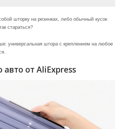
собой шторку на резинках, либо обычный кусок
так стараться?
чше: универсальная штора с креплением на любое
ся.
авто от AliExpress