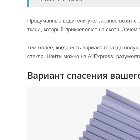
Продуманные водители уже заранее возят с 
ткани, который прикрепляют на скотч. Зачем 
Тем более, когда есть вариант гораздо полу
стекло. Найти можно на AliExpress, разумеет
Вариант спасения вашего 