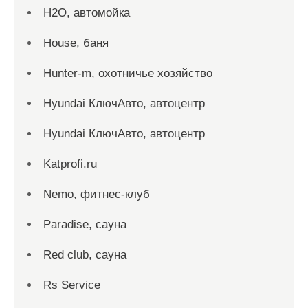
H2O, автомойка
House, баня
Hunter-m, охотничье хозяйство
Hyundai КлючАвто, автоцентр
Hyundai КлючАвто, автоцентр
Katprofi.ru
Nemo, фитнес-клуб
Paradise, сауна
Red сlub, сауна
Rs Service