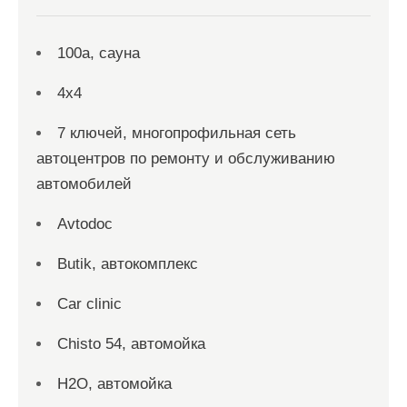
100а, сауна
4х4
7 ключей, многопрофильная сеть
автоцентров по ремонту и обслуживанию
автомобилей
Avtodoc
Butik, автокомплекс
Car clinic
Chisto 54, автомойка
H2O, автомойка