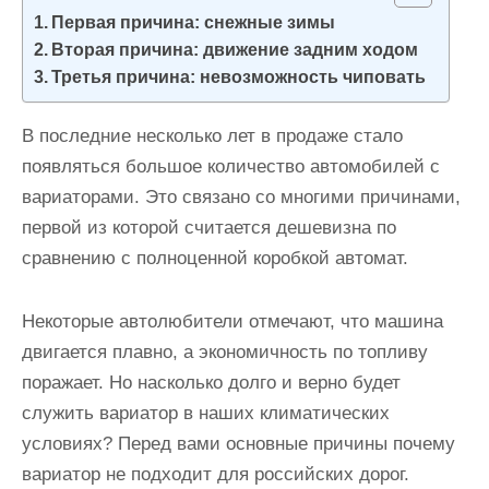
и
Первая причина: снежные зимы
м
Вторая причина: движение задним ходом
о
Третья причина: невозможность чиповать
м
В последние несколько лет в продаже стало
у
появляться большое количество автомобилей с
вариаторами. Это связано со многими причинами,
первой из которой считается дешевизна по
сравнению с полноценной коробкой автомат.
Некоторые автолюбители отмечают, что машина
двигается плавно, а экономичность по топливу
поражает. Но насколько долго и верно будет
служить вариатор в наших климатических
условиях? Перед вами основные причины почему
вариатор не подходит для российских дорог.