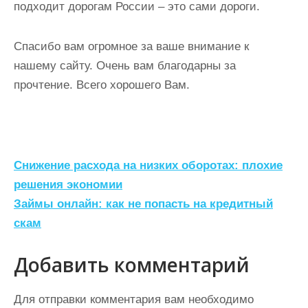
подходит дорогам России – это сами дороги.
Спасибо вам огромное за ваше внимание к
нашему сайту. Очень вам благодарны за
прочтение. Всего хорошего Вам.
Н
Снижение расхода на низких оборотах: плохие
а
решения экономии
Займы онлайн: как не попасть на кредитный
в
скам
и
г
Добавить комментарий
а
ц
Для отправки комментария вам необходимо