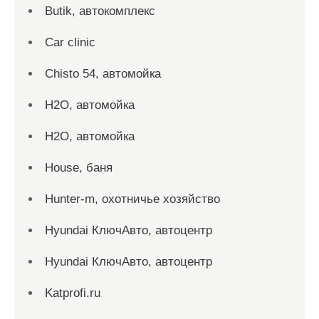
Butik, автокомплекс
Car clinic
Chisto 54, автомойка
H2O, автомойка
H2O, автомойка
House, баня
Hunter-m, охотничье хозяйство
Hyundai КлючАвто, автоцентр
Hyundai КлючАвто, автоцентр
Katprofi.ru