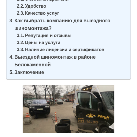
и
Удобство
м
Качество услуг
Как выбрать компанию для выездного
о
шиномонтажа?
м
Репутация и отзывы
у
Цены на услуги
Наличие лицензий и сертификатов
Выездной шиномонтаж в районе
Белокаменной
Заключение