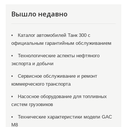
с
я
Вышло недавно
м
Каталог автомобилей Танк 300 с
официальным гарантийным обслуживанием
Технологические аспекты нефтяного
экспорта и добычи
Сервисное обслуживание и ремонт
коммерческого транспорта
Насосное оборудование для топливных
систем грузовиков
Технические характеристики модели GAC
M8