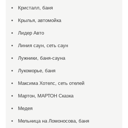
Кристалл, баня
Крылья, автомойка
Лидер Авто
Линия саун, сеть саун
Лужники, баня-сауна
Лукоморье, баня
Максима Хотелс, сеть отелей
Мартон, МАРТОН Сказка
Медея
Мельница на Ломоносова, баня