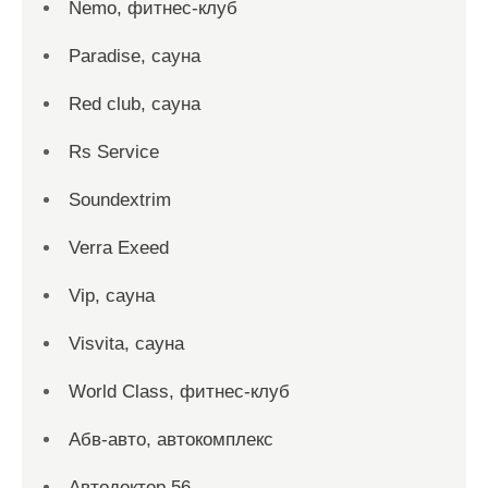
Nemo, фитнес-клуб
Paradise, сауна
Red сlub, сауна
Rs Service
Soundextrim
Verra Exeed
Vip, сауна
Visvita, сауна
World Class, фитнес-клуб
Абв-авто, автокомплекс
Автодоктор 56