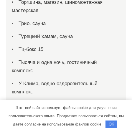
Торгшина, магазин, шиномонтажная
мастерская
Трио, сауна
Турецкий хамам, сауна
Тц-бокс 15
Тысяча и одна ночь, гостиничный
комплекс
У Клима, водно-оздоровительный
комплекс
У Озера, гостевой дом
Этот веб-сайт использует файлы cookie для улучшения
пользовательского опыта. Продолжая пользоваться сайтом, вы
Фараон, сауна
даете согласие на использование файлов cookie.
OK
Флаг, автомойка