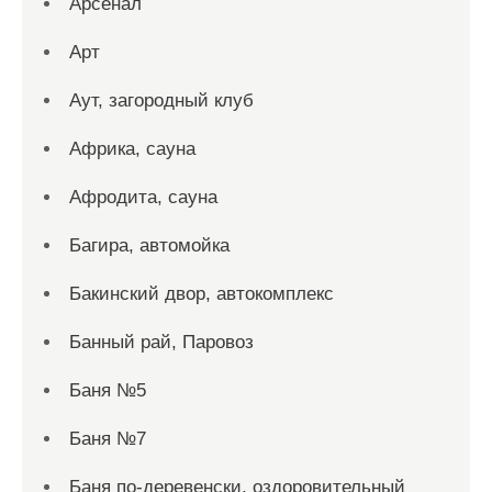
Арсенал
Арт
Аут, загородный клуб
Африка, сауна
Афродита, сауна
Багира, автомойка
Бакинский двор, автокомплекс
Банный рай, Паровоз
Баня №5
Баня №7
Баня по-деревенски, оздоровительный