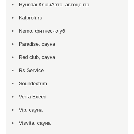
Hyundai КлючАвто, автоцентр
Katprofi.ru
Nemo, фитнес-клуб
Paradise, сауна
Red сlub, сауна
Rs Service
Soundextrim
Verra Exeed
Vip, сауна
Visvita, сауна