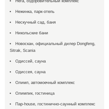
Нега, оздоровительный комплекс
Нежинка, парк-отель
Нескучный сад, баня
Никольские бани
Новоcкан, официальный дилер Dongfeng,
Sitrak, Scania
Одиссей, сауна
Одиссея, сауна
Олимп, автомоечный комплекс
Олимпик, гостиница
Пар-house, гостинично-саунный комплекс