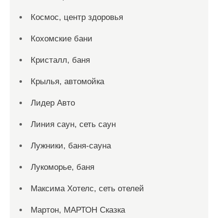
Космос, центр здоровья
Кохомские бани
Кристалл, баня
Крылья, автомойка
Лидер Авто
Линия саун, сеть саун
Лужники, баня-сауна
Лукоморье, баня
Максима Хотелс, сеть отелей
Мартон, МАРТОН Сказка