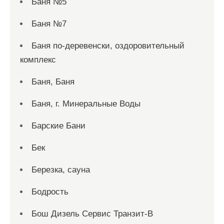
Баня №5
Баня №7
Баня по-деревенски, оздоровительный
комплекс
Баня, Баня
Баня, г. Минеральные Воды
Барские Бани
Бек
Березка, сауна
Бодрость
Бош Дизель Сервис Транзит-В