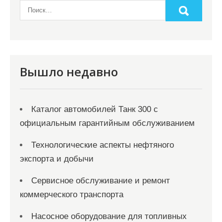
о
з
а
п
и
Вышло недавно
с
я
Каталог автомобилей Танк 300 с
м
официальным гарантийным обслуживанием
Технологические аспекты нефтяного
экспорта и добычи
Сервисное обслуживание и ремонт
коммерческого транспорта
Насосное оборудование для топливных