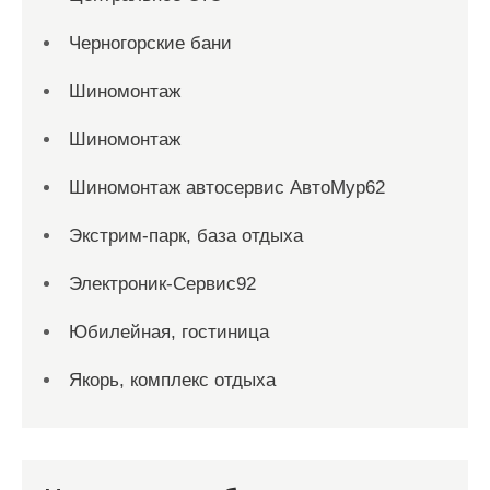
Черногорские бани
Шиномонтаж
Шиномонтаж
Шиномонтаж автосервис АвтоМур62
Экстрим-парк, база отдыха
Электроник-Сервис92
Юбилейная, гостиница
Якорь, комплекс отдыха