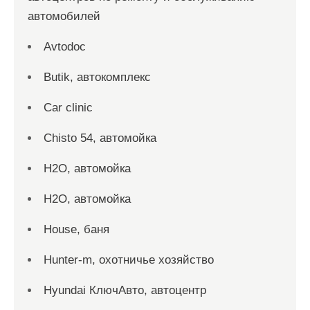
автомобилей
Avtodoc
Butik, автокомплекс
Car clinic
Chisto 54, автомойка
H2O, автомойка
H2O, автомойка
House, баня
Hunter-m, охотничье хозяйство
Hyundai КлючАвто, автоцентр