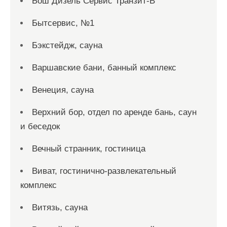
Бош Дизель Сервис Транзит-В
Бытсервис, №1
Бэкстейдж, сауна
Варшавские бани, банный комплекс
Венеция, сауна
Верхний бор, отдел по аренде бань, саун
и беседок
Вечный странник, гостиница
Виват, гостинично-развлекательный
комплекс
Витязь, сауна