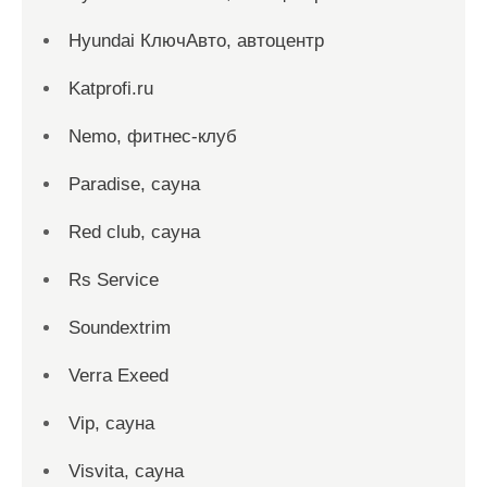
Hyundai КлючАвто, автоцентр
Katprofi.ru
Nemo, фитнес-клуб
Paradise, сауна
Red сlub, сауна
Rs Service
Soundextrim
Verra Exeed
Vip, сауна
Visvita, сауна