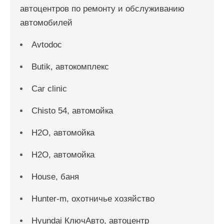
автоцентров по ремонту и обслуживанию
автомобилей
Avtodoc
Butik, автокомплекс
Car clinic
Chisto 54, автомойка
H2O, автомойка
H2O, автомойка
House, баня
Hunter-m, охотничье хозяйство
Hyundai КлючАвто, автоцентр