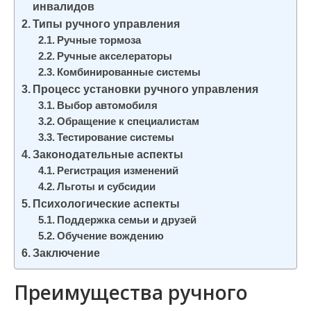
инвалидов
и
Типы ручного управления
м
Ручные тормоза
о
Ручные акселераторы
м
Комбинированные системы
у
Процесс установки ручного управления
Выбор автомобиля
Обращение к специалистам
Тестирование системы
Законодательные аспекты
Регистрация изменений
Льготы и субсидии
Психологические аспекты
Поддержка семьи и друзей
Обучение вождению
Заключение
Преимущества ручного