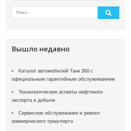
з
а
п
и
с
я
Вышло недавно
м
Каталог автомобилей Танк 300 с
официальным гарантийным обслуживанием
Технологические аспекты нефтяного
экспорта и добычи
Сервисное обслуживание и ремонт
коммерческого транспорта