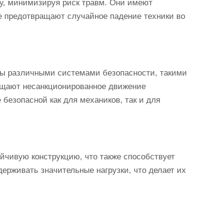
у, минимизируя риск травм. Они имеют
е предотвращают случайное падение техники во
ы различными системами безопасности, такими
ращают несанкционированное движение
 безопасной как для механиков, так и для
чивую конструкцию, что также способствует
рживать значительные нагрузки, что делает их