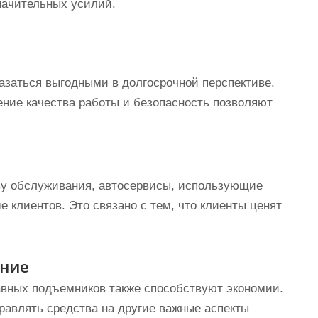
начительных усилий.
азаться выгодными в долгосрочной перспективе.
ние качества работы и безопасность позволяют
ву обслуживания, автосервисы, использующие
 клиентов. Это связано с тем, что клиенты ценят
ание
вных подъемников также способствуют экономии.
равлять средства на другие важные аспекты