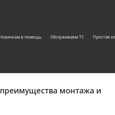
Новичкам в помощь
Обслуживаем ТС
Простая э
преимущества монтажа и