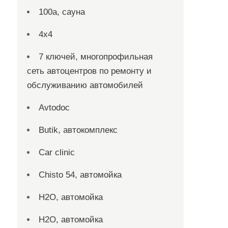
100а, сауна
4х4
7 ключей, многопрофильная
сеть автоцентров по ремонту и
обслуживанию автомобилей
Avtodoc
Butik, автокомплекс
Car clinic
Chisto 54, автомойка
H2O, автомойка
H2O, автомойка