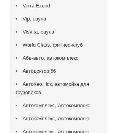
Verra Exeed
Vip, сауна
Visvita, сауна
World Class, фитнес-клуб
Абв-авто, автокомплекс
Автодоктор 56
АвтоКео Нск, автомойка для
грузовиков
Автокомплекс, Автокомплекс
Автокомплекс, Автокомплекс
Автокомплекс, Автокомплекс