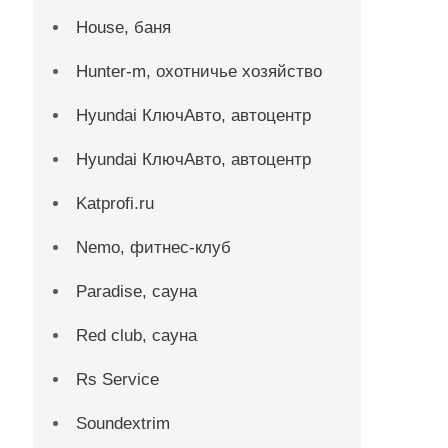
House, баня
Hunter-m, охотничье хозяйство
Hyundai КлючАвто, автоцентр
Hyundai КлючАвто, автоцентр
Katprofi.ru
Nemo, фитнес-клуб
Paradise, сауна
Red сlub, сауна
Rs Service
Soundextrim